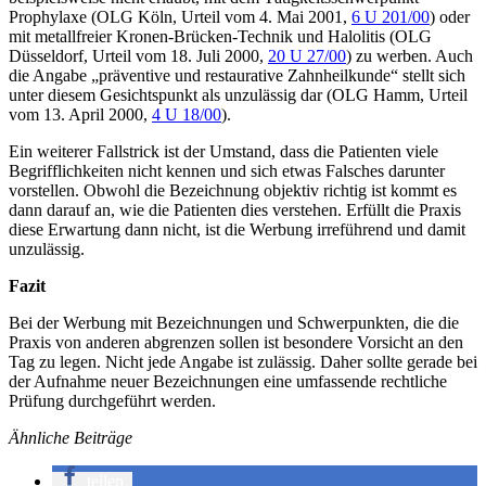
Prophylaxe (OLG Köln, Urteil vom 4. Mai 2001,
6 U 201/00
) oder
mit metallfreier Kronen-Brücken-Technik und Halolitis (OLG
Düsseldorf, Urteil vom 18. Juli 2000,
20 U 27/00
) zu werben. Auch
die Angabe „präventive und restaurative Zahnheilkunde“ stellt sich
unter diesem Gesichtspunkt als unzulässig dar (OLG Hamm, Urteil
vom 13. April 2000,
4 U 18/00
).
Ein weiterer Fallstrick ist der Umstand, dass die Patienten viele
Begrifflichkeiten nicht kennen und sich etwas Falsches darunter
vorstellen. Obwohl die Bezeichnung objektiv richtig ist kommt es
dann darauf an, wie die Patienten dies verstehen. Erfüllt die Praxis
diese Erwartung dann nicht, ist die Werbung irreführend und damit
unzulässig.
Fazit
Bei der Werbung mit Bezeichnungen und Schwerpunkten, die die
Praxis von anderen abgrenzen sollen ist besondere Vorsicht an den
Tag zu legen. Nicht jede Angabe ist zulässig. Daher sollte gerade bei
der Aufnahme neuer Bezeichnungen eine umfassende rechtliche
Prüfung durchgeführt werden.
Ähnliche Beiträge
teilen