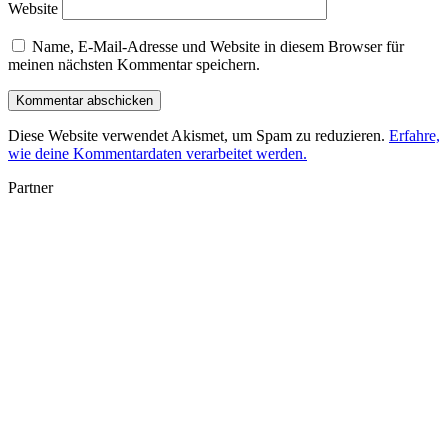
Website
Name, E-Mail-Adresse und Website in diesem Browser für
meinen nächsten Kommentar speichern.
Diese Website verwendet Akismet, um Spam zu reduzieren.
Erfahre,
wie deine Kommentardaten verarbeitet werden.
Partner