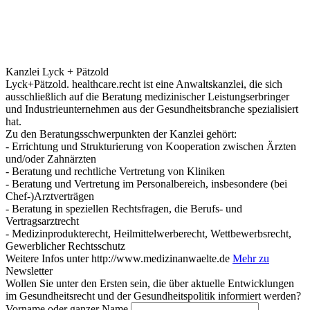
Kanzlei Lyck + Pätzold
Lyck+Pätzold. healthcare.recht ist eine Anwaltskanzlei, die sich
ausschließlich auf die Beratung medizinischer Leistungserbringer
und Industrieunternehmen aus der Gesundheitsbranche spezialisiert
hat.
Zu den Beratungsschwerpunkten der Kanzlei gehört:
- Errichtung und Strukturierung von Kooperation zwischen Ärzten
und/oder Zahnärzten
- Beratung und rechtliche Vertretung von Kliniken
- Beratung und Vertretung im Personalbereich, insbesondere (bei
Chef-)Arztverträgen
- Beratung in speziellen Rechtsfragen, die Berufs- und
Vertragsarztrecht
- Medizinprodukterecht, Heilmittelwerberecht, Wettbewerbsrecht,
Gewerblicher Rechtsschutz
Weitere Infos unter http://www.medizinanwaelte.de
Mehr zu
Newsletter
Wollen Sie unter den Ersten sein, die über aktuelle Entwicklungen
im Gesundheitsrecht und der Gesundheitspolitik informiert werden?
Vorname oder ganzer Name