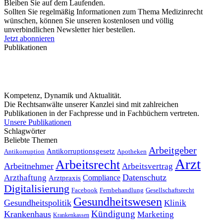
Bleiben Sie auf dem Laufenden.
Sollten Sie regelmäßig Informationen zum Thema Medizinrecht
wünschen, können Sie unseren kostenlosen und völlig
unverbindlichen Newsletter hier bestellen.
Jetzt abonnieren
Publikationen
Kompetenz, Dynamik und Aktualität.
Die Rechtsanwälte unserer Kanzlei sind mit zahlreichen
Publikationen in der Fachpresse und in Fachbüchern vertreten.
Unsere Publikationen
Schlagwörter
Beliebte Themen
Arbeitgeber
Antikorruptionsgesetz
Antikorruption
Apotheken
Arzt
Arbeitsrecht
Arbeitnehmer
Arbeitsvertrag
Datenschutz
Arzthaftung
Compliance
Arztpraxis
Digitalisierung
Facebook
Fernbehandlung
Gesellschaftsrecht
Gesundheitswesen
Gesundheitspolitik
Klinik
Kündigung
Krankenhaus
Marketing
Krankenkassen