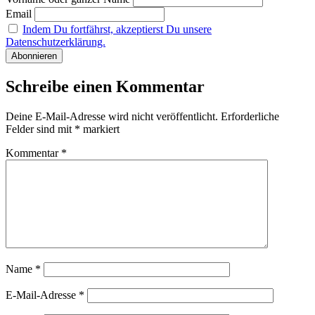
Email
Indem Du fortfährst, akzeptierst Du unsere
Datenschutzerklärung.
Schreibe einen Kommentar
Deine E-Mail-Adresse wird nicht veröffentlicht.
Erforderliche
Felder sind mit
*
markiert
Kommentar
*
Name
*
E-Mail-Adresse
*