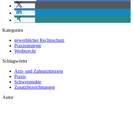
teilen
teilen
teilen
Kategorien
gewerblicher Rechtsschutz
Praxisstrategie
Werberecht
Schlagwörter
Arzt- und Zahnarztpraxen
Praxis
Schwerpunkte
Zusatzbezeichnungen
Autor