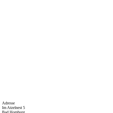
Adresse
Im Atzelnest 5
Bad Homburg