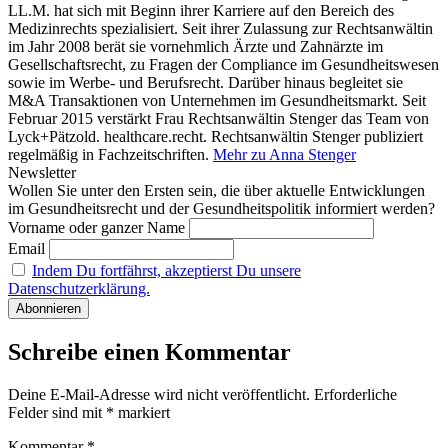
LL.M. hat sich mit Beginn ihrer Karriere auf den Bereich des
Medizinrechts spezialisiert. Seit ihrer Zulassung zur Rechtsanwältin
im Jahr 2008 berät sie vornehmlich Ärzte und Zahnärzte im
Gesellschaftsrecht, zu Fragen der Compliance im Gesundheitswesen
sowie im Werbe- und Berufsrecht. Darüber hinaus begleitet sie
M&A Transaktionen von Unternehmen im Gesundheitsmarkt. Seit
Februar 2015 verstärkt Frau Rechtsanwältin Stenger das Team von
Lyck+Pätzold. healthcare.recht. Rechtsanwältin Stenger publiziert
regelmäßig in Fachzeitschriften.
Mehr zu Anna Stenger
Newsletter
Wollen Sie unter den Ersten sein, die über aktuelle Entwicklungen
im Gesundheitsrecht und der Gesundheitspolitik informiert werden?
Vorname oder ganzer Name
Email
Indem Du fortfährst, akzeptierst Du unsere
Datenschutzerklärung.
Schreibe einen Kommentar
Deine E-Mail-Adresse wird nicht veröffentlicht.
Erforderliche
Felder sind mit
*
markiert
Kommentar
*