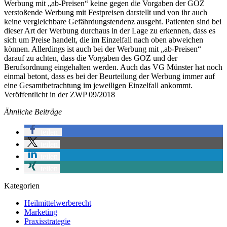
Werbung mit „ab-Preisen“ keine gegen die Vorgaben der GOZ
verstoßende Werbung mit Festpreisen darstellt und von ihr auch
keine vergleichbare Gefährdungstendenz ausgeht. Patienten sind bei
dieser Art der Werbung durchaus in der Lage zu erkennen, dass es
sich um Preise handelt, die im Einzelfall nach oben abweichen
können. Allerdings ist auch bei der Werbung mit „ab-Preisen“
darauf zu achten, dass die Vorgaben des GOZ und der
Berufsordnung eingehalten werden. Auch das VG Münster hat noch
einmal betont, dass es bei der Beurteilung der Werbung immer auf
eine Gesamtbetrachtung im jeweiligen Einzelfall ankommt.
Veröffentlicht in der ZWP 09/2018
Ähnliche Beiträge
teilen
teilen
teilen
teilen
Kategorien
Heilmittelwerberecht
Marketing
Praxisstrategie