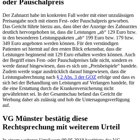
oder Pauschalpreis
Der Zahnarzt habe im konkreten Fall weder mit einer unzulässigen
Preisangabe noch mit einem Fest- oder Pauschalpreis geworben.
Das Gericht führte hierzu aus, dass über der Anzeige des Zahnarztes
deutlich hervorgehoben ist, dass die Leistungen „ab“ 129 Euro bzw.
in den besonderen Leistungspaketen „ab“ 199 Euro bzw. 179 bzw.
349 Euro angeboten werden können. Für den verständigen
Patienten sei hiermit auf den ersten Blick erkennbar, dass die
Leistungen beginnend mit 129 Euro erhalten werden können. Auch
der Begriff eines Fest- oder Pauschalpreises falle nicht, sondern es
werde darauf hingewiesen, dass es sich um „Preisbeispiele“ handele.
Zudem werde sogar ausdrücklich darauf hingewiesen, dass die
Leistungsabrechnung nach
§ 2 Abs. 3 der GOZ
erfolge und dass es
sich bei der Behandlung um Leistungen auf Verlangen handele, für
die eine Erstattung durch die Krankenversicherung nicht
gewährleistet sei. In der Gesamtschau befand das Gericht die
Werbung daher als zulässig und hob die Untersagungsverfügung
auf.
VG Münster bestätig diese
Rechtsprechung mit weiterem Urteil