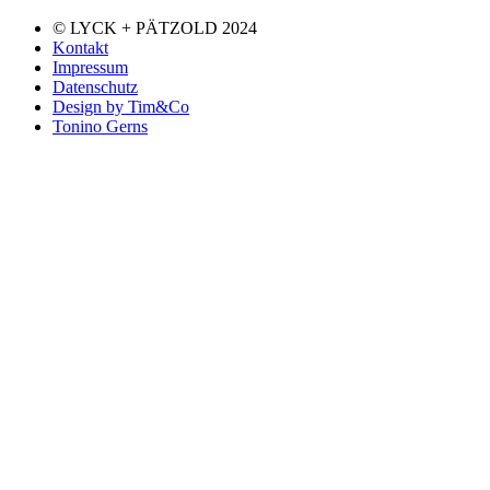
© LYCK + PÄTZOLD 2024
Kontakt
Impressum
Datenschutz
Design by Tim&Co
Tonino Gerns