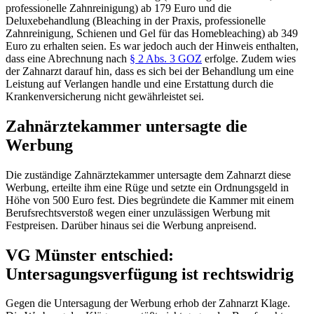
professionelle Zahnreinigung) ab 179 Euro und die
Deluxebehandlung (Bleaching in der Praxis, professionelle
Zahnreinigung, Schienen und Gel für das Homebleaching) ab 349
Euro zu erhalten seien. Es war jedoch auch der Hinweis enthalten,
dass eine Abrechnung nach
§ 2 Abs. 3 GOZ
erfolge. Zudem wies
der Zahnarzt darauf hin, dass es sich bei der Behandlung um eine
Leistung auf Verlangen handle und eine Erstattung durch die
Krankenversicherung nicht gewährleistet sei.
Zahnärztekammer untersagte die
Werbung
Die zuständige Zahnärztekammer untersagte dem Zahnarzt diese
Werbung, erteilte ihm eine Rüge und setzte ein Ordnungsgeld in
Höhe von 500 Euro fest. Dies begründete die Kammer mit einem
Berufsrechtsverstoß wegen einer unzulässigen Werbung mit
Festpreisen. Darüber hinaus sei die Werbung anpreisend.
VG Münster entschied:
Untersagungsverfügung ist rechtswidrig
Gegen die Untersagung der Werbung erhob der Zahnarzt Klage.