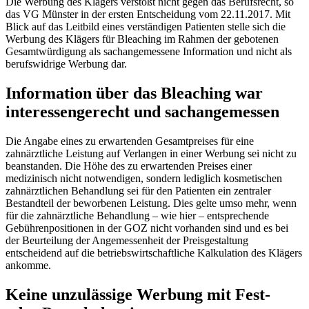
Die Werbung des Klägers verstößt nicht gegen das Berufsrecht, so
das VG Münster in der ersten Entscheidung vom 22.11.2017. Mit
Blick auf das Leitbild eines verständigen Patienten stelle sich die
Werbung des Klägers für Bleaching im Rahmen der gebotenen
Gesamtwürdigung als sachangemessene Information und nicht als
berufswidrige Werbung dar.
Information über das Bleaching war
interessengerecht und sachangemessen
Die Angabe eines zu erwartenden Gesamtpreises für eine
zahnärztliche Leistung auf Verlangen in einer Werbung sei nicht zu
beanstanden. Die Höhe des zu erwartenden Preises einer
medizinisch nicht notwendigen, sondern lediglich kosmetischen
zahnärztlichen Behandlung sei für den Patienten ein zentraler
Bestandteil der beworbenen Leistung. Dies gelte umso mehr, wenn
für die zahnärztliche Behandlung – wie hier – entsprechende
Gebührenpositionen in der GOZ nicht vorhanden sind und es bei
der Beurteilung der Angemessenheit der Preisgestaltung
entscheidend auf die betriebswirtschaftliche Kalkulation des Klägers
ankomme.
Keine unzulässige Werbung mit Fest-