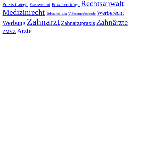
Rechtsanwalt
Praxisverträge
Praxisstrategie
Praxisverkauf
Medizinrecht
Werberecht
Telemedizin
Videosprechstunde
Zahnarzt
Zahnärzte
Werbung
Zahnarztpraxis
Ärzte
ZMVZ