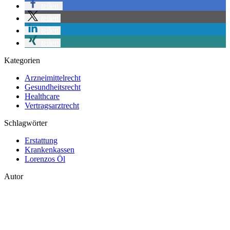
teilen
teilen
teilen
teilen
Kategorien
Arzneimittelrecht
Gesundheitsrecht
Healthcare
Vertragsarztrecht
Schlagwörter
Erstattung
Krankenkassen
Lorenzos Öl
Autor