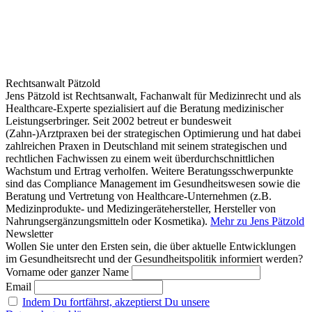
Rechtsanwalt Pätzold
Jens Pätzold ist Rechtsanwalt, Fachanwalt für Medizinrecht und als
Healthcare-Experte spezialisiert auf die Beratung medizinischer
Leistungserbringer. Seit 2002 betreut er bundesweit
(Zahn-)Arztpraxen bei der strategischen Optimierung und hat dabei
zahlreichen Praxen in Deutschland mit seinem strategischen und
rechtlichen Fachwissen zu einem weit überdurchschnittlichen
Wachstum und Ertrag verholfen. Weitere Beratungsschwerpunkte
sind das Compliance Management im Gesundheitswesen sowie die
Beratung und Vertretung von Healthcare-Unternehmen (z.B.
Medizinprodukte- und Medizingerätehersteller, Hersteller von
Nahrungsergänzungsmitteln oder Kosmetika).
Mehr zu Jens Pätzold
Newsletter
Wollen Sie unter den Ersten sein, die über aktuelle Entwicklungen
im Gesundheitsrecht und der Gesundheitspolitik informiert werden?
Vorname oder ganzer Name
Email
Indem Du fortfährst, akzeptierst Du unsere