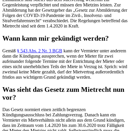
Gegenleistung verpflichtet und müssen den Mietzins leisten. Zur
Abmilderung hat der Gesetzgeber das „Gesetz zur Abmilderung der
Folgen der COVID-19-Pandemie im Zivil-, Insolvenz- und
Strafverfahrensrecht“ verabschiedet. Die Regelungen betreffend das
Mietrecht sind seit dem 1.4.2020 in Kraft.
Wann kann mir gekündigt werden?
Gemäß
§ 543 Abs. 2 Nr. 3 BGB
kann der Vermieter unter anderem
dann die Kündigung aussprechen, wenn der Mieter für zwei
aufeinander folgende Termine mit der Entrichtung der Mieter oder
eines nicht unerheblichen Teils der Miete in Verzug ist. Sprich: wird
zweimal keine Miete gezahlt, darf der Mietvertrag außerordentlich
fristlos aus wichtigem Grund gekündigt werden.
Was sieht das Gesetz zum Mietrecht nun
vor?
Das Gesetz normiert einen zeitlich begrenzen
Kündigungsausschluss bei Zahlungsverzug. Danach kann ein
Vermieter ein Mietverhältnis nicht allein aus dem Grund kündigen,
dass im Zeitraum vom 1.4.2020 bis zum 30.6.2020 trotz Fälligkeit
der Mieter den Mietzins nicht zahlt. Selbstverständlich muss die