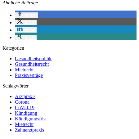
Ähnliche Beiträge
teilen
teilen
teilen
teilen
Kategorien
Gesundheitspolitik
Gesundheitsrecht
Mietrecht
Praxisverträge
Schlagwörter
Arztpraxis
Corona
CoVid-19
Kündigung
Kündigungsfrist
Mietrecht
Zahnarztpraxis