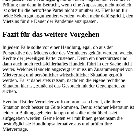
Prüfung nur dann in Betracht, wenn eine Anpassung nicht möglich
ist oder für die betroffene Partei nicht zumutbar ist. Hier kann für
beide Seiten gut argumentiert werden, wobei mehr dafürspricht, den
Mietzins für die Dauer der Pandemie anzupassen.
Fazit für das weitere Vorgehen
In jedem Falle sollte vor einer Handlung, egal, ob aus der
Perspektive des Mieters oder des Vermieters geklärt werden, welche
Rechte der jeweiligen Partei zustehen. Denn ein überstürztes und
dann auch noch rechtsfehlerhaftes Handeln führt in der Sache nicht
weiter. Welches Handeln angezeigt ist muss im Zusammenspiel von
Mietvertrag und persönlicher wirtschaftlicher Situation geprüft
werden. Es ist dabei stets ratsam, nachdem die eigene rechtliche
Situation klar ist, zunächst das Gespräch mit der Gegenpartei zu
suchen.
Eventuell ist der Vermieter zu Kompromissen bereit, die Ihrer
Situation noch besser zu Gute kommen. Denn: schöner Mietraum ist
leider in Ballungsgebieten knapp und sollte nicht überhastet
aufgegeben werden. Gerne loten wir mit Ihnen gemeinsam die
bestmöglichste Handlungsalternative aus und prüfen Ihre
Mietverträge.