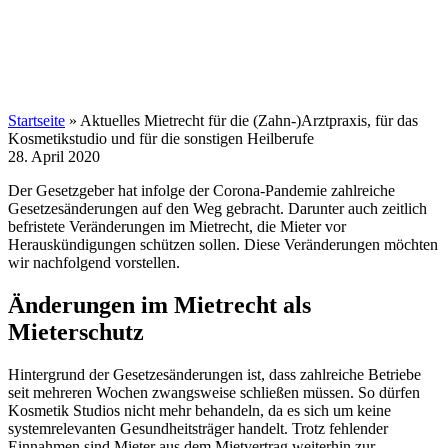
Startseite
»
Aktuelles Mietrecht für die (Zahn-)Arztpraxis, für das
Kosmetikstudio und für die sonstigen Heilberufe
28. April 2020
Der Gesetzgeber hat infolge der Corona-Pandemie zahlreiche
Gesetzesänderungen auf den Weg gebracht. Darunter auch zeitlich
befristete Veränderungen im Mietrecht, die Mieter vor
Herauskündigungen schützen sollen. Diese Veränderungen möchten
wir nachfolgend vorstellen.
Änderungen im Mietrecht als
Mieterschutz
Hintergrund der Gesetzesänderungen ist, dass zahlreiche Betriebe
seit mehreren Wochen zwangsweise schließen müssen. So dürfen
Kosmetik Studios nicht mehr behandeln, da es sich um keine
systemrelevanten Gesundheitsträger handelt. Trotz fehlender
Einnahmen sind Mieter aus dem Mietvertrag weiterhin zur