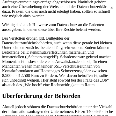
Auftragsverarbeitungsverträge abgeschlossen. Natürlich gehörte
auch eine Überarbeitung der Website und der Datenschutzerklärung
dazu. Praxen, die dies noch nicht erledigt haben, sollten so schnell
wie möglich aktiv werden.
Wichtig sind auch Hinweise zum Datenschutz an die Patienten
auszugeben, in denen diese über Ihre Rechte belehrt werden.
Bei Verstößen drohen ggf. Bußgelder der
Datenschutzaufsichtsbehörden, auch wenn diese gerade bei kleinen
Unternehmen zunächst beratend tätig sein wollen. Zudem können
Betroffene bei Datenschutzverletzungen materiellen und
immateriellen („Schmerzensgeld“) Schadensersatz geltend machen.
Momentan ist insbesondere eine Anwaltskanzlei dabei, für einen
Mandanten wegen mangelnder SSL-Verschlüsselungen von
Kontaktformularen auf Homepages Schmerzensgelder zwischen
8.500 und12.500 Euro zu fordern. Wer davon betroffen ist, sollte
sich unbedingt wehren. Hier steht sowohl bei der Frage des „Ob“
als auch des „Wie hoch“ eine Rechtswidrigkeit im Raum.
Überforderung der Behörden
Aktuell jedoch stöhnen die Datenschutzbehörden unter der Vielzahl
der Informationsanfragen der Unternehmen. Bis zu 140 telefonische