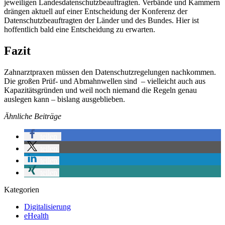
jeweiligen Landesdatenschutzbeauftragten. Verbände und Kammern
drängen aktuell auf einer Entscheidung der Konferenz der
Datenschutzbeauftragten der Länder und des Bundes. Hier ist
hoffentlich bald eine Entscheidung zu erwarten.
Fazit
Zahnarztpraxen müssen den Datenschutzregelungen nachkommen.
Die großen Prüf- und Abmahnwellen sind – vielleicht auch aus
Kapazitätsgründen und weil noch niemand die Regeln genau
auslegen kann – bislang ausgeblieben.
Ähnliche Beiträge
teilen
teilen
teilen
teilen
Kategorien
Digitalisierung
eHealth