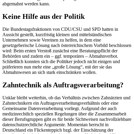
abgemahnt werden kann.
Keine Hilfe aus der Politik
Die Bundestagsfraktionen von CDU/CSU und SPD hatten in
Aussicht gestellt, kurzfristig kleinen und mittelständischen
Unternehmen sowie Vereinen zu helfen, in dem eine
gesetzgeberische Lösung nach österreichischem Vorbild beschlossen
wird: Beim ersten Verstoß zunächst eine Beratungspflicht der
Behörden und zudem ein – ggf. temporäres – Abmahnverbot.
Schließlich konnten sich die Politiker jedoch nicht einigen und
präferieren nun mehr eine „große Lösung“, mit der sie das
Abmahnwesen an sich stark einschränken wollen.
Zahntechnik als Auftragsverarbeitung?
Unklar bleibt weiterhin, ob das Verhältnis zwischen Zahnärzten und
Zahntechnikern ein Auftragsverarbeitungsverhältnis oder eine
Gemeinsame Datenverarbeitung vorliegt. Aufgrund der auch
medizinrechtlich speziellen Regelungen über die Zusammenarbeit
dieser Berufsgruppen gibt es für beide Sichtweisen nachvollziehbare
datenschutzrechtliche Argumente. Momentan herrscht in
Deutschland ein Flickenteppich bzgl. der Einschätzung der