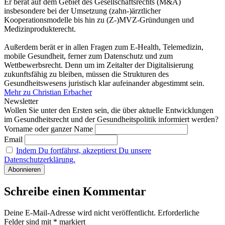
Er berät auf dem Gebiet des Gesellschaftsrechts (M&A)
insbesondere bei der Umsetzung (zahn-)ärztlicher
Kooperationsmodelle bis hin zu (Z-)MVZ-Gründungen und
Medizinprodukterecht.
Außerdem berät er in allen Fragen zum E-Health, Telemedizin,
mobile Gesundheit, ferner zum Datenschutz und zum
Wettbewerbsrecht. Denn um im Zeitalter der Digitalisierung
zukunftsfähig zu bleiben, müssen die Strukturen des
Gesundheitswesens juristisch klar aufeinander abgestimmt sein.
Mehr zu Christian Erbacher
Newsletter
Wollen Sie unter den Ersten sein, die über aktuelle Entwicklungen
im Gesundheitsrecht und der Gesundheitspolitik informiert werden?
Vorname oder ganzer Name
Email
Indem Du fortfährst, akzeptierst Du unsere
Datenschutzerklärung.
Schreibe einen Kommentar
Deine E-Mail-Adresse wird nicht veröffentlicht.
Erforderliche
Felder sind mit
*
markiert