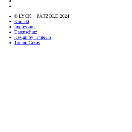
© LYCK + PÄTZOLD 2024
Kontakt
Impressum
Datenschutz
Design by Tim&Co
Tonino Gerns