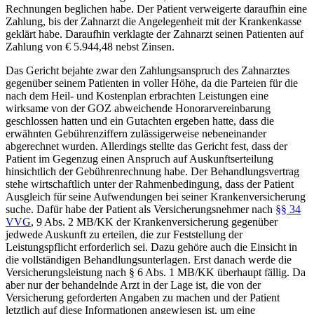
Rechnungen beglichen habe. Der Patient verweigerte daraufhin eine
Zahlung, bis der Zahnarzt die Angelegenheit mit der Krankenkasse
geklärt habe. Daraufhin verklagte der Zahnarzt seinen Patienten auf
Zahlung von € 5.944,48 nebst Zinsen.
Das Gericht bejahte zwar den Zahlungsanspruch des Zahnarztes
gegenüber seinem Patienten in voller Höhe, da die Parteien für die
nach dem Heil- und Kostenplan erbrachten Leistungen eine
wirksame von der GOZ abweichende Honorarvereinbarung
geschlossen hatten und ein Gutachten ergeben hatte, dass die
erwähnten Gebührenziffern zulässigerweise nebeneinander
abgerechnet wurden. Allerdings stellte das Gericht fest, dass der
Patient im Gegenzug einen Anspruch auf Auskunftserteilung
hinsichtlich der Gebührenrechnung habe. Der Behandlungsvertrag
stehe wirtschaftlich unter der Rahmenbedingung, dass der Patient
Ausgleich für seine Aufwendungen bei seiner Krankenversicherung
suche. Dafür habe der Patient als Versicherungsnehmer nach
§§ 34
VVG
, 9 Abs. 2 MB/KK der Krankenversicherung gegenüber
jedwede Auskunft zu erteilen, die zur Feststellung der
Leistungspflicht erforderlich sei. Dazu gehöre auch die Einsicht in
die vollständigen Behandlungsunterlagen. Erst danach werde die
Versicherungsleistung nach § 6 Abs. 1 MB/KK überhaupt fällig. Da
aber nur der behandelnde Arzt in der Lage ist, die von der
Versicherung geforderten Angaben zu machen und der Patient
letztlich auf diese Informationen angewiesen ist, um eine