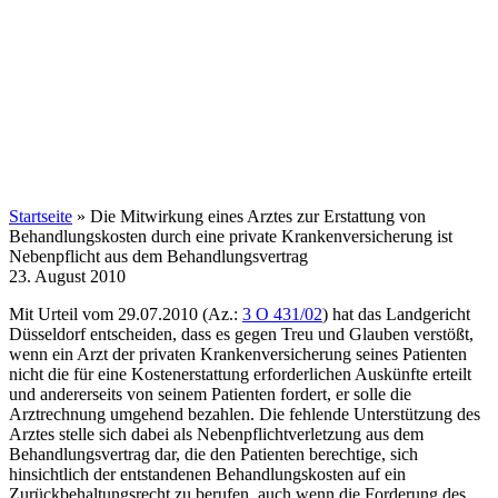
Startseite
»
Die Mitwirkung eines Arztes zur Erstattung von
Behandlungskosten durch eine private Krankenversicherung ist
Nebenpflicht aus dem Behandlungsvertrag
23. August 2010
Mit Urteil vom 29.07.2010 (Az.:
3 O 431/02
) hat das Landgericht
Düsseldorf entscheiden, dass es gegen Treu und Glauben verstößt,
wenn ein Arzt der privaten Krankenversicherung seines Patienten
nicht die für eine Kostenerstattung erforderlichen Auskünfte erteilt
und andererseits von seinem Patienten fordert, er solle die
Arztrechnung umgehend bezahlen. Die fehlende Unterstützung des
Arztes stelle sich dabei als Nebenpflichtverletzung aus dem
Behandlungsvertrag dar, die den Patienten berechtige, sich
hinsichtlich der entstandenen Behandlungskosten auf ein
Zurückbehaltungsrecht zu berufen, auch wenn die Forderung des