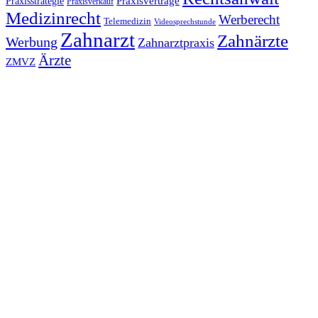
Praxisverträge
Praxisstrategie
Praxisverkauf
Medizinrecht
Werberecht
Telemedizin
Videosprechstunde
Zahnarzt
Zahnärzte
Werbung
Zahnarztpraxis
Ärzte
ZMVZ