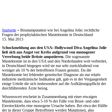
Startseite
»
Brustamputation wie bei Angelina Jolie; rechtliche
Fragen der prophylaktischen Mastektomie in Deutschland
15. Mai 2013
Schockmeldung aus den USA: Hollywood Diva Angelina Jolie
ließ sich aus Angst vor Krebs aufgrund von monogener
Vererbung beide Brüste amputieren.
Die sogenannte
Mastektomie ist in den USA und den Niederlanden weit verbreitet,
in Deutschland hingegen wird sie nur sehr zurückhaltend von
weniger als 10 % der betroffenen Frauen genutzt. Da die
Mastektomie bei fehlender genetischer Diagnose als nur relativ
indizierte medizinische Indikation gilt, gab es in der Vergangenheit
einige Urteile die sich insbesondere auf die Aufklärungspflicht der
durchführenden Ärzte bezog.
Wissenswert erscheint in Zusammenhang mit einer etwaigen
Mastektomie, dass etwa 5-10 % der Fälle von Brust- und oder
Eierstockkrebs eine monogene Ursache haben. Bei etwa der Hälfte
der in dieser Gruppe Betroffenen werden Mutationen, also