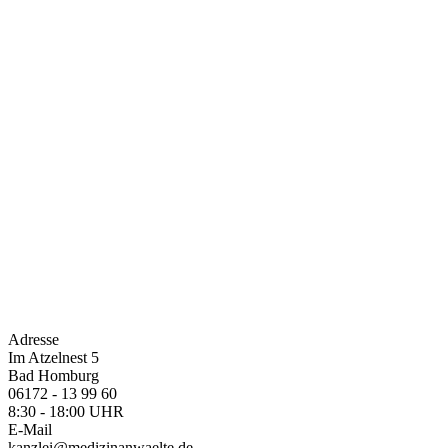
Adresse
Im Atzelnest 5
Bad Homburg
06172 - 13 99 60
8:30 - 18:00 UHR
E-Mail
kanzlei@medizinanwaelte.de