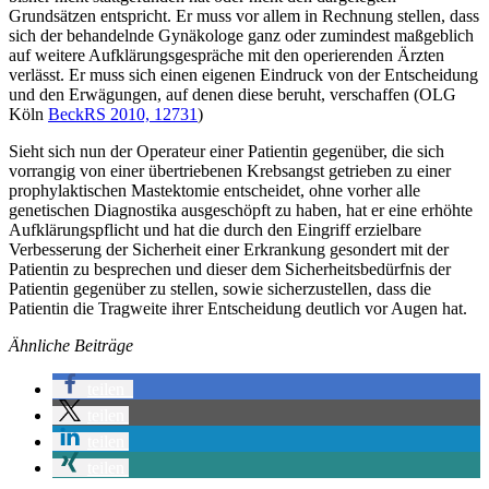
Grundsätzen entspricht. Er muss vor allem in Rechnung stellen, dass
sich der behandelnde Gynäkologe ganz oder zumindest maßgeblich
auf weitere Aufklärungsgespräche mit den operierenden Ärzten
verlässt. Er muss sich einen eigenen Eindruck von der Entscheidung
und den Erwägungen, auf denen diese beruht, verschaffen (OLG
Köln
BeckRS 2010, 12731
)
Sieht sich nun der Operateur einer Patientin gegenüber, die sich
vorrangig von einer übertriebenen Krebsangst getrieben zu einer
prophylaktischen Mastektomie entscheidet, ohne vorher alle
genetischen Diagnostika ausgeschöpft zu haben, hat er eine erhöhte
Aufklärungspflicht und hat die durch den Eingriff erzielbare
Verbesserung der Sicherheit einer Erkrankung gesondert mit der
Patientin zu besprechen und dieser dem Sicherheitsbedürfnis der
Patientin gegenüber zu stellen, sowie sicherzustellen, dass die
Patientin die Tragweite ihrer Entscheidung deutlich vor Augen hat.
Ähnliche Beiträge
teilen
teilen
teilen
teilen