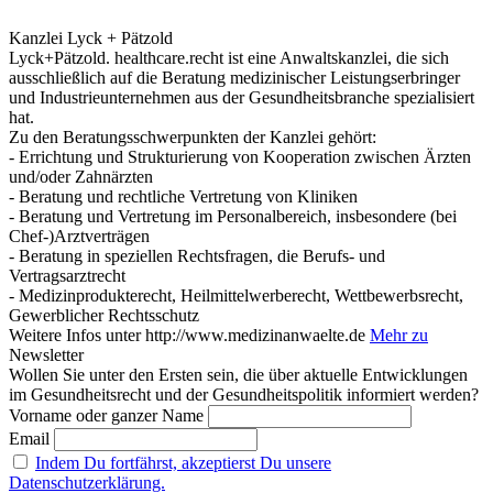
Kanzlei Lyck + Pätzold
Lyck+Pätzold. healthcare.recht ist eine Anwaltskanzlei, die sich
ausschließlich auf die Beratung medizinischer Leistungserbringer
und Industrieunternehmen aus der Gesundheitsbranche spezialisiert
hat.
Zu den Beratungsschwerpunkten der Kanzlei gehört:
- Errichtung und Strukturierung von Kooperation zwischen Ärzten
und/oder Zahnärzten
- Beratung und rechtliche Vertretung von Kliniken
- Beratung und Vertretung im Personalbereich, insbesondere (bei
Chef-)Arztverträgen
- Beratung in speziellen Rechtsfragen, die Berufs- und
Vertragsarztrecht
- Medizinprodukterecht, Heilmittelwerberecht, Wettbewerbsrecht,
Gewerblicher Rechtsschutz
Weitere Infos unter http://www.medizinanwaelte.de
Mehr zu
Newsletter
Wollen Sie unter den Ersten sein, die über aktuelle Entwicklungen
im Gesundheitsrecht und der Gesundheitspolitik informiert werden?
Vorname oder ganzer Name
Email
Indem Du fortfährst, akzeptierst Du unsere
Datenschutzerklärung.