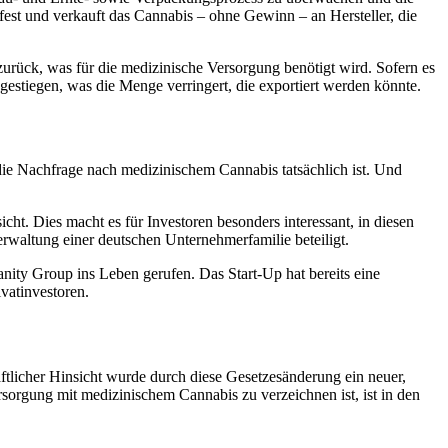
 fest und verkauft das Cannabis – ohne Gewinn – an Hersteller, die
urück, was für die medizinische Versorgung benötigt wird. Sofern es
estiegen, was die Menge verringert, die exportiert werden könnte.
 die Nachfrage nach medizinischem Cannabis tatsächlich ist. Und
t. Dies macht es für Investoren besonders interessant, in diesen
rwaltung einer deutschen Unternehmerfamilie beteiligt.
nity Group ins Leben gerufen. Das Start-Up hat bereits eine
vatinvestoren.
ftlicher Hinsicht wurde durch diese Gesetzesänderung ein neuer,
rsorgung mit medizinischem Cannabis zu verzeichnen ist, ist in den