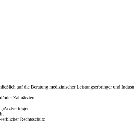
chließlich auf die Beratung medizinischer Leistungserbringer und Indust
nd/oder Zahnärzten
f-)Arztverträgen
ht
werblicher Rechtsschutz