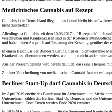
Medizinisches Cannabis auf Rezept
Cannabis ist in Deutschland illegal – das ist und bleibt bis auf weiteres
nicht durchsetzen.
Allerdings ist Cannabis seit dem 10.03.2017 auf Rezept erhältlich 
verschreiben und Krankenkassen sind in der Kostenerstattungspflicht.
und haben einen Anspruch auf Erstattung der Kosten gegenüber der 
In einem Beschluss der Bundesregierung hieß es: „Schwerkranke Men
Krankenkasse übernommen werden, wenn ihnen nicht anders wirksam 
Aus der Pressemitteilung wird bereits deutlich, dass eine Therapie 
Zu einer Verschreibung von medizinischem Cannabis kommt es haupts
Berliner Start-Up darf Cannabis in Deuts
Im April 2019 erteilte das Bundesamt für Arzneimittel und Medizin
Unternehmen zählen das Berliner Start-Up Demecan und die Untern
Unternehmen. Erste Ernten werden Ende 2020 erwartet.
Im BfArM ist die Cannabisagentur für die Steuerung und Kontrolle 