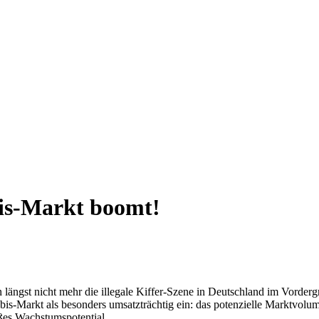
bis-Markt boomt!
 längst nicht mehr die illegale Kiffer-Szene in Deutschland im Vorde
bis-Markt als besonders umsatzträchtig ein: das potenzielle Marktvolu
ßes Wachstumspotential.