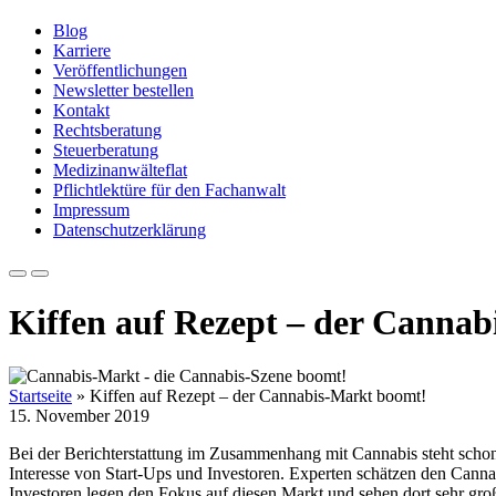
Blog
Karriere
Veröffentlichungen
Newsletter bestellen
Kontakt
Rechtsberatung
Steuerberatung
Medizinanwälteflat
Pflichtlektüre für den Fachanwalt
Impressum
Datenschutzerklärung
Kiffen auf Rezept – der Canna
Startseite
»
Kiffen auf Rezept – der Cannabis-Markt boomt!
15. November 2019
Bei der Berichterstattung im Zusammenhang mit Cannabis steht schon
Interesse von Start-Ups und Investoren. Experten schätzen den Canna
Investoren legen den Fokus auf diesen Markt und sehen dort sehr gro