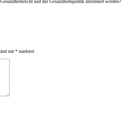
m Gesundheitsrecht und der Gesundheitspolitik informiert werden?
sind mit
*
markiert