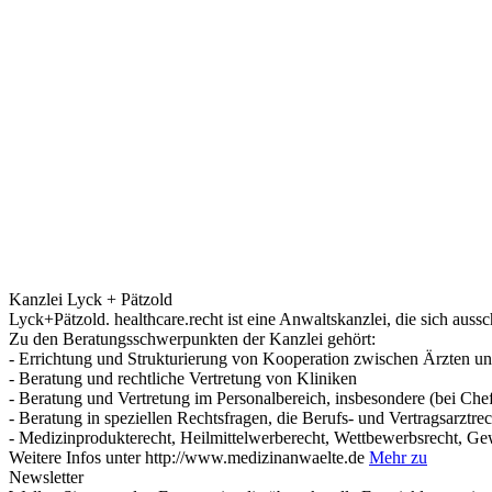
Kanzlei Lyck + Pätzold
Lyck+Pätzold. healthcare.recht ist eine Anwaltskanzlei, die sich auss
Zu den Beratungsschwerpunkten der Kanzlei gehört:
- Errichtung und Strukturierung von Kooperation zwischen Ärzten u
- Beratung und rechtliche Vertretung von Kliniken
- Beratung und Vertretung im Personalbereich, insbesondere (bei Che
- Beratung in speziellen Rechtsfragen, die Berufs- und Vertragsarztrec
- Medizinprodukterecht, Heilmittelwerberecht, Wettbewerbsrecht, Ge
Weitere Infos unter http://www.medizinanwaelte.de
Mehr zu
Newsletter