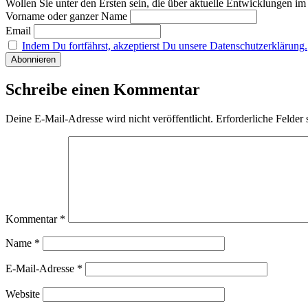
Wollen Sie unter den Ersten sein, die über aktuelle Entwicklungen i
Vorname oder ganzer Name
Email
Indem Du fortfährst, akzeptierst Du unsere Datenschutzerklärung.
Schreibe einen Kommentar
Deine E-Mail-Adresse wird nicht veröffentlicht.
Erforderliche Felder 
Kommentar
*
Name
*
E-Mail-Adresse
*
Website