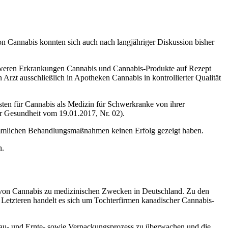
on Cannabis konnten sich auch nach langjähriger Diskussion bisher
schweren Erkrankungen Cannabis und Cannabis-Produkte auf Rezept
Arzt ausschließlich in Apotheken Cannabis in kontrollierter Qualität
ten für Cannabis als Medizin für Schwerkranke von ihrer
 Gesundheit vom 19.01.2017, Nr. 02).
erkömmlichen Behandlungsmaßnahmen keinen Erfolg gezeigt haben.
n.
 von Cannabis zu medizinischen Zwecken in Deutschland. Zu den
tzteren handelt es sich um Tochterfirmen kanadischer Cannabis-
bau- und Ernte- sowie Verpackungsprozess zu überwachen und die