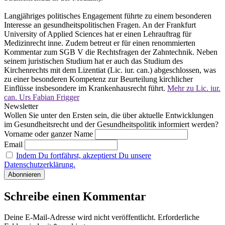
Langjähriges politisches Engagement führte zu einem besonderen
Interesse an gesundheitspolitischen Fragen. An der Frankfurt
University of Applied Sciences hat er einen Lehrauftrag für
Medizinrecht inne. Zudem betreut er für einen renommierten
Kommentar zum SGB V die Rechtsfragen der Zahntechnik. Neben
seinem juristischen Studium hat er auch das Studium des
Kirchenrechts mit dem Lizentiat (Lic. iur. can.) abgeschlossen, was
zu einer besonderen Kompetenz zur Beurteilung kirchlicher
Einflüsse insbesondere im Krankenhausrecht führt.
Mehr zu Lic. iur.
can. Urs Fabian Frigger
Newsletter
Wollen Sie unter den Ersten sein, die über aktuelle Entwicklungen
im Gesundheitsrecht und der Gesundheitspolitik informiert werden?
Vorname oder ganzer Name
Email
Indem Du fortfährst, akzeptierst Du unsere
Datenschutzerklärung.
Schreibe einen Kommentar
Deine E-Mail-Adresse wird nicht veröffentlicht.
Erforderliche