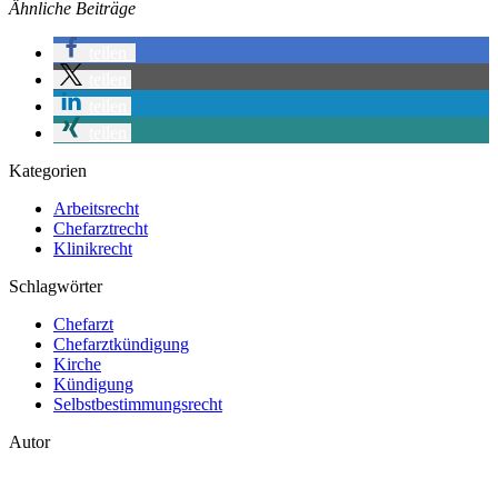
Ähnliche Beiträge
teilen
teilen
teilen
teilen
Kategorien
Arbeitsrecht
Chefarztrecht
Klinikrecht
Schlagwörter
Chefarzt
Chefarztkündigung
Kirche
Kündigung
Selbstbestimmungsrecht
Autor